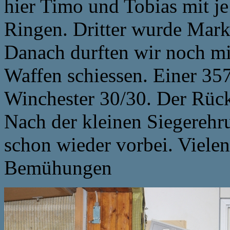
hier Timo und Tobias mit j
Ringen. Dritter wurde Mark
Danach durften wir noch m
Waffen schiessen. Einer 35
Winchester 30/30. Der Rück
Nach der kleinen Siegerehr
schon wieder vorbei. Viele
Bemühungen