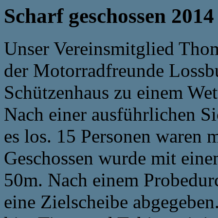
Scharf geschossen 2014
Unser Vereinsmitglied Thom
der Motorradfreunde Lossb
Schützenhaus zu einem Wett
Nach einer ausführlichen S
es los. 15 Personen waren m
Geschossen wurde mit einem
50m. Nach einem Probedur
eine Zielscheibe abgegeben